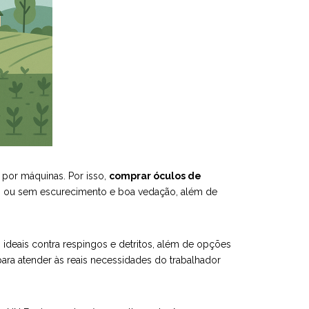
s por máquinas. Por isso,
comprar óculos de
om ou sem escurecimento e boa vedação, além de
ideais contra respingos e detritos, além de opções
ara atender às reais necessidades do trabalhador