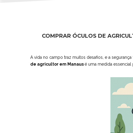
COMPRAR ÓCULOS DE AGRICUL
A vida no campo traz muitos desafios, e a segurança
de agricultor em Manaus
é uma medida essencial p