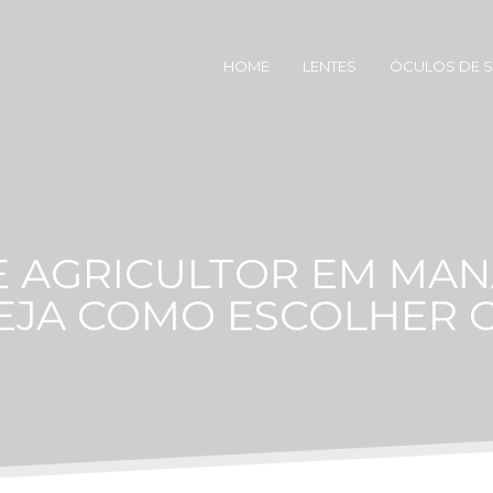
HOME
LENTES
ÓCULOS DE 
 AGRICULTOR EM MA
VEJA COMO ESCOLHER 