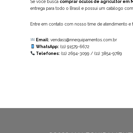
Se você busca
comprar óculos de agricultor em
entrega para todo o Brasil e possui um catálogo com
Entre em contato com nosso time de atendimento e ti
Email:
vendas1@nnequipamentos.com.br
WhatsApp:
(11) 91579-6672
Telefones:
(11) 2694-3099
/
(11) 3854-9789