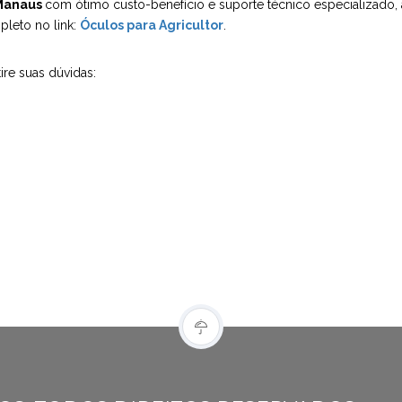
 Manaus
com ótimo custo-benefício e suporte técnico especializado,
pleto no link:
Óculos para Agricultor
.
re suas dúvidas: