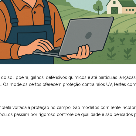
 do sol, poeira, galhos, defensivos químicos e até partículas lançada
el. Os modelos certos oferecem proteção contra raios UV, lentes c
mpleta voltada à proteção no campo. São modelos com lente incolor, 
 óculos passam por rigoroso controle de qualidade e são pensados p