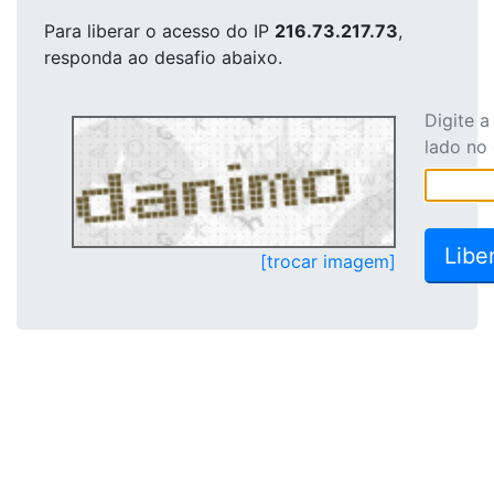
Para liberar o acesso
do IP
216.73.217.73
,
responda ao desafio abaixo.
Digite 
lado no
[trocar imagem]