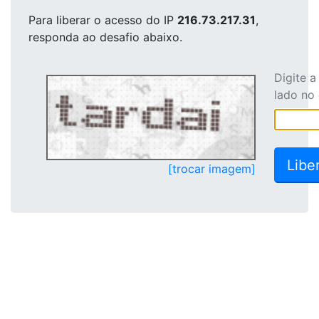
Para liberar o acesso
do IP
216.73.217.31
,
responda ao desafio abaixo.
Digite 
lado no
[trocar imagem]