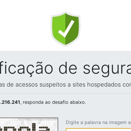
ificação de segur
vas de acessos suspeitos a sites hospedados co
.216.241
, responda ao desafio abaixo.
Digite a palavra na imagem 