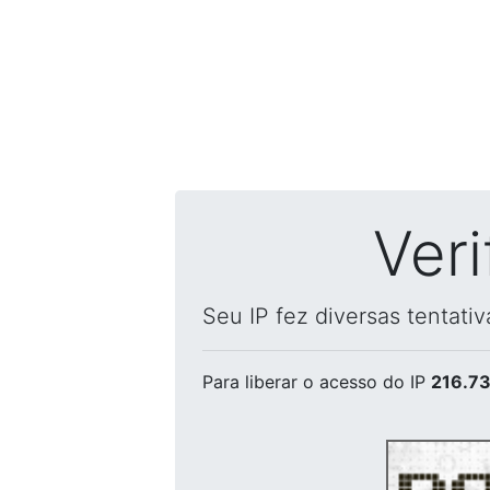
Ver
Seu IP fez diversas tentati
Para liberar o acesso
do IP
216.73