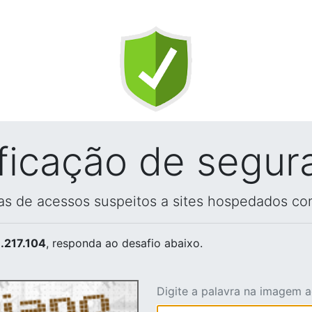
ificação de segur
vas de acessos suspeitos a sites hospedados co
.217.104
, responda ao desafio abaixo.
Digite a palavra na imagem 