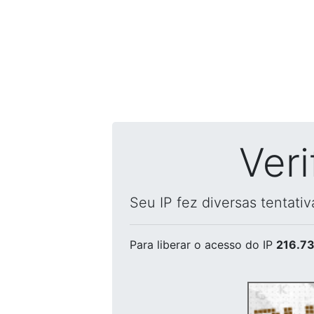
Ver
Seu IP fez diversas tentati
Para liberar o acesso
do IP
216.73