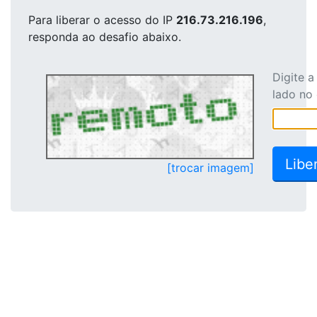
Para liberar o acesso
do IP
216.73.216.196
,
responda ao desafio abaixo.
Digite 
lado no
[trocar imagem]