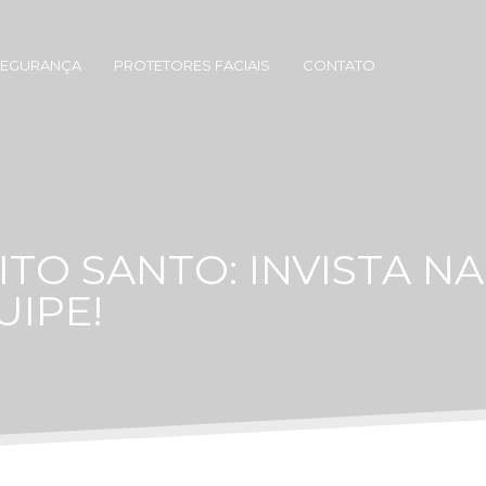
SEGURANÇA
PROTETORES FACIAIS
CONTATO
O SANTO: INVISTA NA
UIPE!