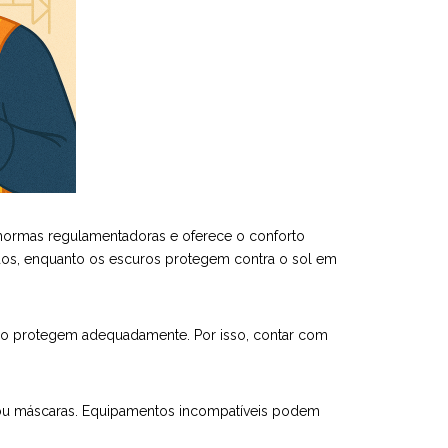
às normas regulamentadoras e oferece o conforto
ados, enquanto os escuros protegem contra o sol em
ão protegem adequadamente. Por isso, contar com
 ou máscaras. Equipamentos incompatíveis podem