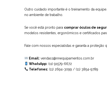
Outro cuidado importante é o treinamento da equipe. 
no ambiente de trabalho.
Se você está pronto para
comprar óculos de segur
modelos resistentes, ergonômicos e certificados par
Fale com nossos especialistas e garanta a proteção 
Email:
vendas1@nnequipamentos.com.br
WhatsApp:
(11) 91579-6672
Telefones:
(11) 2694-3099
/
(11) 3854-9789