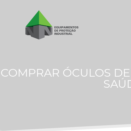
COMPRAR ÓCULOS DE 
SAÚD