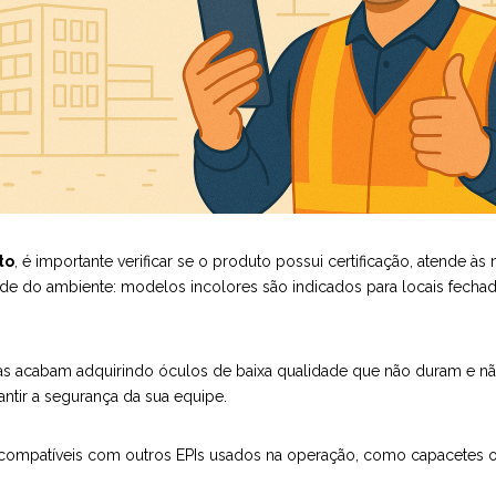
to
, é importante verificar se o produto possui certificação, atende 
nde do ambiente: modelos incolores são indicados para locais fech
s acabam adquirindo óculos de baixa qualidade que não duram e n
ntir a segurança da sua equipe.
ão compatíveis com outros EPIs usados na operação, como capacetes