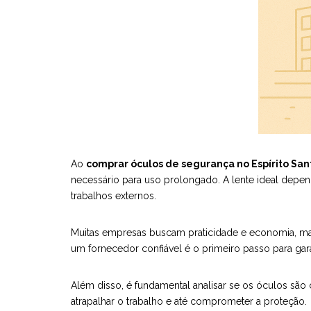
Ao
comprar óculos de segurança no Espírito San
necessário para uso prolongado. A lente ideal depe
trabalhos externos.
Muitas empresas buscam praticidade e economia, ma
um fornecedor confiável é o primeiro passo para gara
Além disso, é fundamental analisar se os óculos s
atrapalhar o trabalho e até comprometer a proteção.