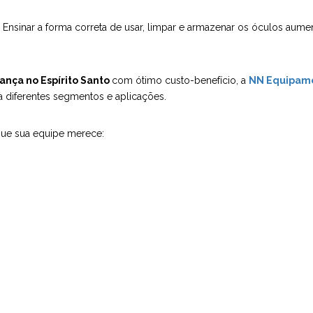
Ensinar a forma correta de usar, limpar e armazenar os óculos aumen
ança no Espírito Santo
com ótimo custo-benefício, a
NN Equipam
a diferentes segmentos e aplicações.
que sua equipe merece: