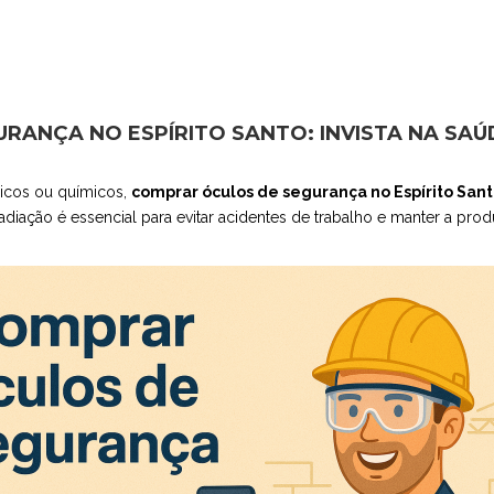
ANÇA NO ESPÍRITO SANTO: INVISTA NA SAÚ
ísicos ou químicos,
comprar óculos de segurança no Espírito San
adiação é essencial para evitar acidentes de trabalho e manter a pro