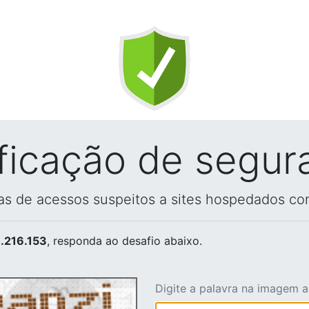
ificação de segur
vas de acessos suspeitos a sites hospedados co
.216.153
, responda ao desafio abaixo.
Digite a palavra na imagem 