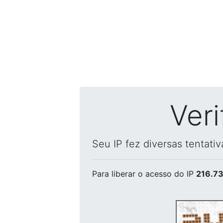
Ver
Seu IP fez diversas tentati
Para liberar o acesso
do IP
216.73