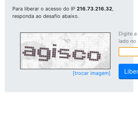
Para liberar o acesso
do IP
216.73.216.32
,
responda ao desafio abaixo.
Digite 
lado no
[trocar imagem]