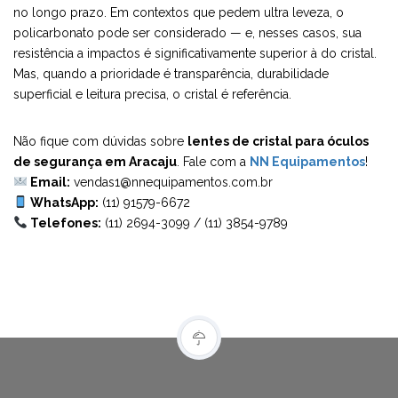
no longo prazo. Em contextos que pedem ultra leveza, o
policarbonato pode ser considerado — e, nesses casos, sua
resistência a impactos é significativamente superior à do cristal.
Mas, quando a prioridade é transparência, durabilidade
superficial e leitura precisa, o cristal é referência.
Não fique com dúvidas sobre
lentes de cristal para óculos
de segurança em Aracaju
. Fale com a
NN Equipamentos
!
Email:
vendas1@nnequipamentos.com.br
WhatsApp:
(11) 91579-6672
Telefones:
(11) 2694-3099
/
(11) 3854-9789