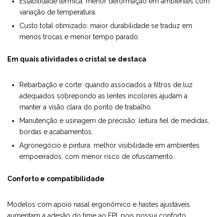
Estabilidade térmica: menor deformação em ambientes com
variação de temperatura.
Custo total otimizado: maior durabilidade se traduz em
menos trocas e menor tempo parado.
Em quais atividades o cristal se destaca
Rebarbação e corte: quando associados a filtros de luz
adequados sobrepondo as lentes incolores ajudam a
manter a visão clara do ponto de trabalho.
Manutenção e usinagem de precisão: leitura fiel de medidas,
bordas e acabamentos.
Agronegócio e pintura: melhor visibilidade em ambientes
empoeirados, com menor risco de ofuscamento.
Conforto e compatibilidade
Modelos com apoio nasal ergonômico e hastes ajustáveis
aumentam a adesão do time ao EPI, pois possui conforto,