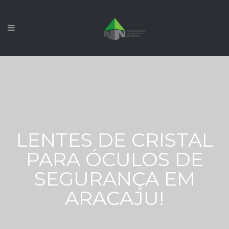
LENTES DE CRISTAL
PARA ÓCULOS DE
SEGURANÇA EM
ARACAJU!