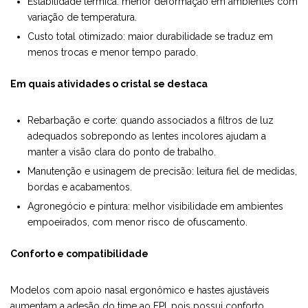
Estabilidade térmica: menor deformação em ambientes com
variação de temperatura.
Custo total otimizado: maior durabilidade se traduz em
menos trocas e menor tempo parado.
Em quais atividades o cristal se destaca
Rebarbação e corte: quando associados a filtros de luz
adequados sobrepondo as lentes incolores ajudam a
manter a visão clara do ponto de trabalho.
Manutenção e usinagem de precisão: leitura fiel de medidas,
bordas e acabamentos.
Agronegócio e pintura: melhor visibilidade em ambientes
empoeirados, com menor risco de ofuscamento.
Conforto e compatibilidade
Modelos com apoio nasal ergonômico e hastes ajustáveis
aumentam a adesão do time ao EPI, pois possui conforto,