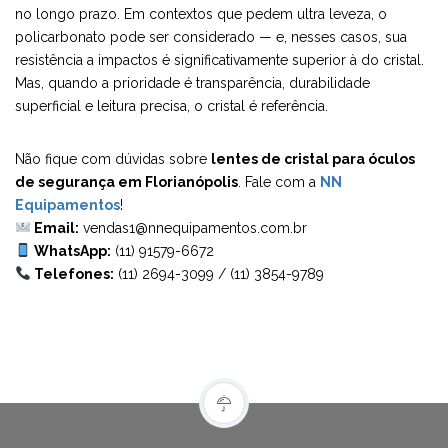
no longo prazo. Em contextos que pedem ultra leveza, o
policarbonato pode ser considerado — e, nesses casos, sua
resistência a impactos é significativamente superior à do cristal.
Mas, quando a prioridade é transparência, durabilidade
superficial e leitura precisa, o cristal é referência.
Não fique com dúvidas sobre
lentes de cristal para óculos
de segurança em Florianópolis
. Fale com a
NN
Equipamentos
!
Email:
vendas1@nnequipamentos.com.br
WhatsApp:
(11) 91579-6672
Telefones:
(11) 2694-3099
/
(11) 3854-9789