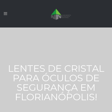
LENTES DE CRISTAL
PARA ÓCULOS DE
SEGURANÇA EM
FLORIANÓPOLIS!