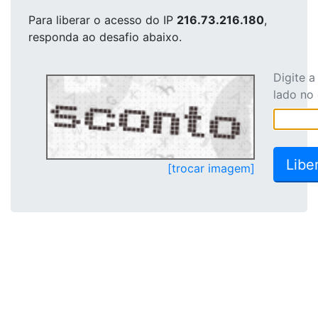
Para liberar o acesso
do IP
216.73.216.180
,
responda ao desafio abaixo.
Digite 
lado no
[trocar imagem]