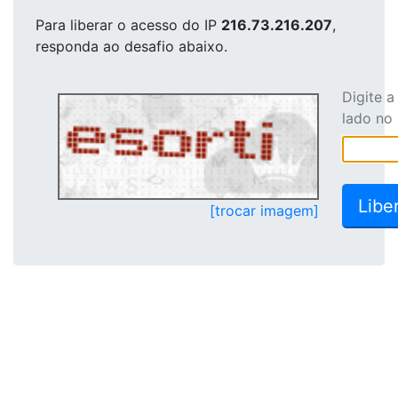
Para liberar o acesso
do IP
216.73.216.207
,
responda ao desafio abaixo.
Digite 
lado no
[trocar imagem]