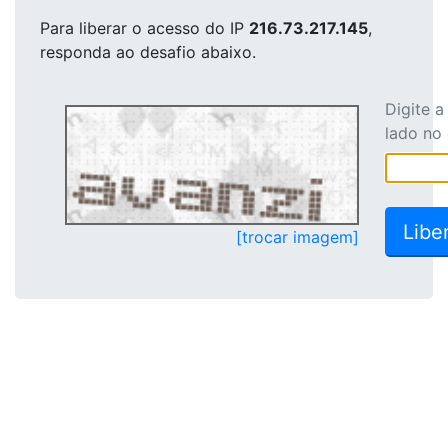
Para liberar o acesso
do IP
216.73.217.145
,
responda ao desafio abaixo.
Digite 
lado no
[trocar imagem]