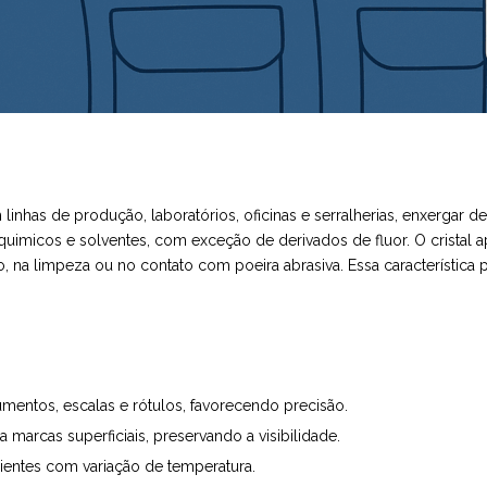
Em linhas de produção, laboratórios, oficinas e serralherias, enxergar d
imicos e solventes, com exceção de derivados de fluor. O cristal apr
, na limpeza ou no contato com poeira abrasiva. Essa característica 
rumentos, escalas e rótulos, favorecendo precisão.
a marcas superficiais, preservando a visibilidade.
entes com variação de temperatura.