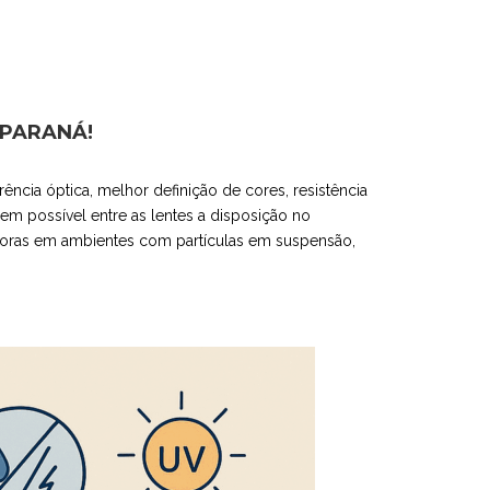
 PARANÁ!
ência óptica, melhor definição de cores, resistência
gem possível entre as lentes a disposição no
 horas em ambientes com partículas em suspensão,