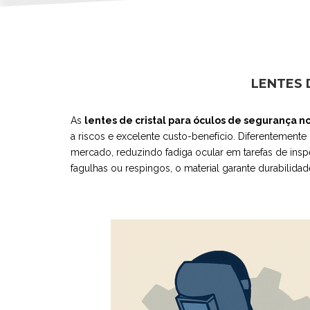
LENTES 
As
lentes de cristal para óculos de segurança n
a riscos e excelente custo-benefício. Diferentemente
mercado, reduzindo fadiga ocular em tarefas de insp
fagulhas ou respingos, o material garante durabilid