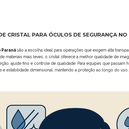
DE CRISTAL PARA ÓCULOS DE SEGURANÇA NO
o Paraná
são a escolha ideal para operações que exigem alta transpar
 de materiais mais leves, o cristal oferece a melhor qualidade de ima
eção, ajuste fino e controle de qualidade. Para equipes que passam
ade e estabilidade dimensional, mantendo a proteção ao longo do uso.