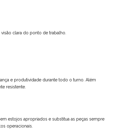
visão clara do ponto de trabalho.
ança e produtividade durante todo o turno. Além
te resistente.
s em estojos apropriados e substitua as peças sempre
os operacionais.