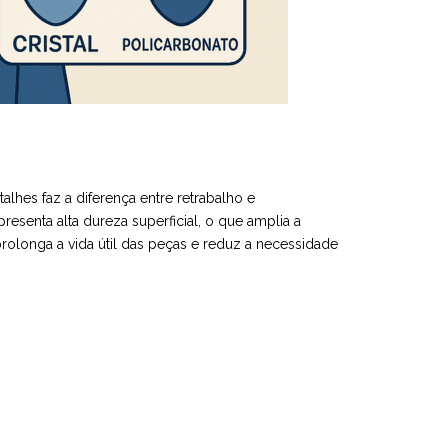
etalhes faz a diferença entre retrabalho e
esenta alta dureza superficial, o que amplia a
prolonga a vida útil das peças e reduz a necessidade