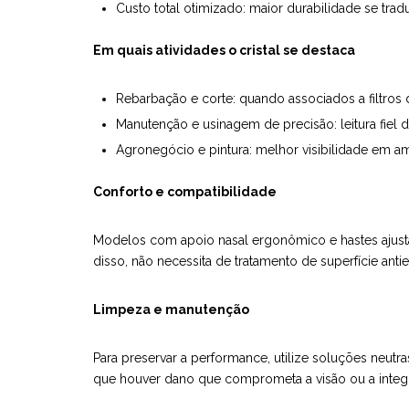
Custo total otimizado: maior durabilidade se t
Em quais atividades o cristal se destaca
Rebarbação e corte: quando associados a filtros
Manutenção e usinagem de precisão: leitura fiel
Agronegócio e pintura: melhor visibilidade em 
Conforto e compatibilidade
Modelos com apoio nasal ergonômico e hastes ajustá
disso, não necessita de tratamento de superfície antie
Limpeza e manutenção
Para preservar a performance, utilize soluções neut
que houver dano que comprometa a visão ou a integr