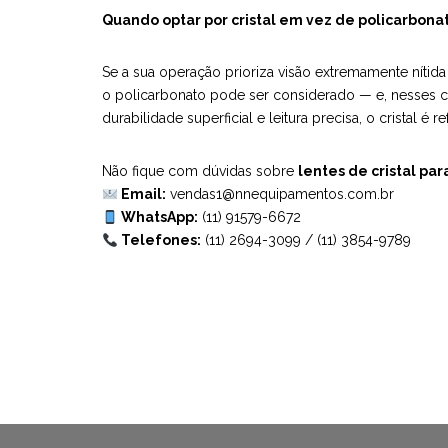
Quando optar por cristal em vez de policarbona
Se a sua operação prioriza visão extremamente nítida 
o policarbonato pode ser considerado — e, nesses caso
durabilidade superficial e leitura precisa, o cristal é re
Não fique com dúvidas sobre
lentes de cristal pa
Email:
vendas1@nnequipamentos.com.br
WhatsApp:
(11) 91579-6672
Telefones:
(11) 2694-3099
/
(11) 3854-9789