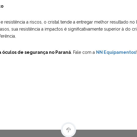
to
e resistência a riscos, o cristal tende a entregar melhor resultado 
s, sua resistência a impactos é significativamente superior à do cris
ferência.
ra óculos de segurança no Paraná
. Fale com a
NN Equipamentos
!