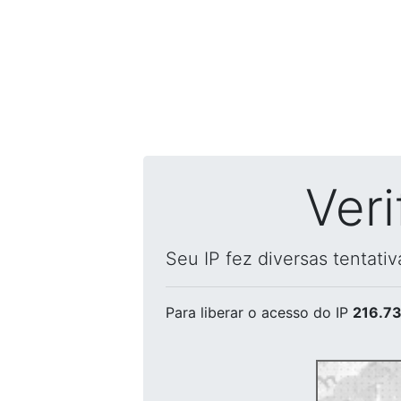
Ver
Seu IP fez diversas tentati
Para liberar o acesso
do IP
216.73