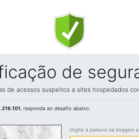
ificação de segur
vas de acessos suspeitos a sites hospedados co
.216.101
, responda ao desafio abaixo.
Digite a palavra na imagem 