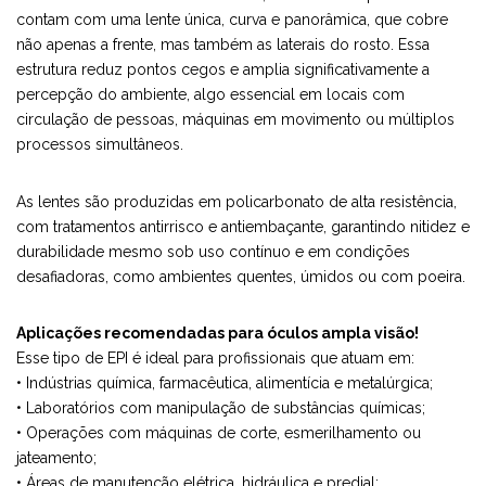
contam com uma lente única, curva e panorâmica, que cobre
não apenas a frente, mas também as laterais do rosto. Essa
estrutura reduz pontos cegos e amplia significativamente a
percepção do ambiente, algo essencial em locais com
circulação de pessoas, máquinas em movimento ou múltiplos
processos simultâneos.
As lentes são produzidas em policarbonato de alta resistência,
com tratamentos antirrisco e antiembaçante, garantindo nitidez e
durabilidade mesmo sob uso contínuo e em condições
desafiadoras, como ambientes quentes, úmidos ou com poeira.
Aplicações recomendadas para óculos ampla visão!
Esse tipo de EPI é ideal para profissionais que atuam em:
• Indústrias química, farmacêutica, alimentícia e metalúrgica;
• Laboratórios com manipulação de substâncias químicas;
• Operações com máquinas de corte, esmerilhamento ou
jateamento;
• Áreas de manutenção elétrica, hidráulica e predial;