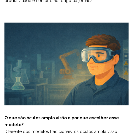
produtividade e conforto ao longo da jornada.
O que são óculos ampla visão e por que escolher esse
modelo?
Diferente dos modelos tradicionais, os óculos ampla visão