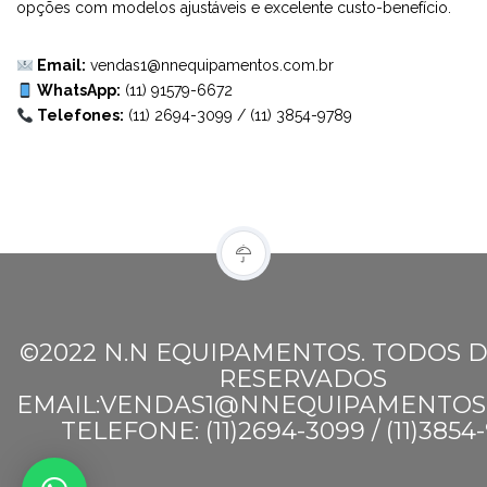
opções com modelos ajustáveis e excelente custo-benefício.
Email:
vendas1@nnequipamentos.com.br
WhatsApp:
(11) 91579-6672
Telefones:
(11) 2694-3099
/
(11) 3854-9789
©2022 N.N EQUIPAMENTOS. TODOS D
RESERVADOS
EMAIL:VENDAS1@NNEQUIPAMENTOS
TELEFONE: (11)2694-3099 / (11)3854