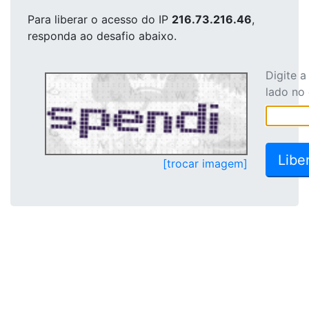
Para liberar o acesso
do IP
216.73.216.46
,
responda ao desafio abaixo.
Digite 
lado no
[trocar imagem]