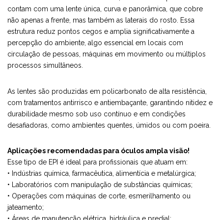
contam com uma lente única, curva e panorâmica, que cobre
não apenas a frente, mas também as laterais do rosto. Essa
estrutura reduz pontos cegos e amplia significativamente a
percepção do ambiente, algo essencial em locais com
circulação de pessoas, máquinas em movimento ou múltiplos
processos simultâneos.
As lentes são produzidas em policarbonato de alta resistência,
com tratamentos antirrisco e antiembaçante, garantindo nitidez e
durabilidade mesmo sob uso contínuo e em condições
desafiadoras, como ambientes quentes, úmidos ou com poeira.
Aplicações recomendadas para óculos ampla visão!
Esse tipo de EPI é ideal para profissionais que atuam em:
• Indústrias química, farmacêutica, alimentícia e metalúrgica;
• Laboratórios com manipulação de substâncias químicas;
• Operações com máquinas de corte, esmerilhamento ou
jateamento;
• Áreas de manutenção elétrica, hidráulica e predial;