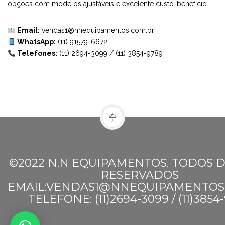
opções com modelos ajustáveis e excelente custo-benefício.
Email:
vendas1@nnequipamentos.com.br
WhatsApp:
(11) 91579-6672
Telefones:
(11) 2694-3099
/
(11) 3854-9789
©2022 N.N EQUIPAMENTOS. TODOS D
RESERVADOS
EMAIL:VENDAS1@NNEQUIPAMENTOS
TELEFONE: (11)2694-3099 / (11)3854