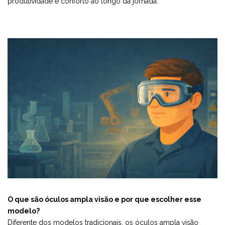
produtividade e conforto ao longo da jornada.
O que são óculos ampla visão e por que escolher esse
modelo?
Diferente dos modelos tradicionais, os óculos ampla visão