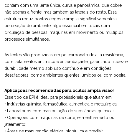
contam com uma lente única, curva e panorâmica, que cobre
não apenas a frente, mas também as laterais do rosto. Essa
estrutura reduz pontos cegos e amplia significativamente a
percepção do ambiente, algo essencial em locais com
circulação de pessoas, máquinas em movimento ou múltiplos
processos simultâneos.
As lentes são produzidas em policarbonato de alta resistência,
com tratamentos antirrisco e antiembaçante, garantindo nitidez e
durabilidade mesmo sob uso contínuo e em condições
desafiadoras, como ambientes quentes, úmidos ou com poeira.
Aplicações recomendadas para óculos ampla visão!
Esse tipo de EPI é ideal para profissionais que atuam em:
• Indústrias química, farmacêutica, alimentícia e metalúrgica;
• Laboratórios com manipulação de substâncias químicas;
• Operações com máquinas de corte, esmerilhamento ou
jateamento;
• Áreas de manutenção elétrica, hidráulica e predial;