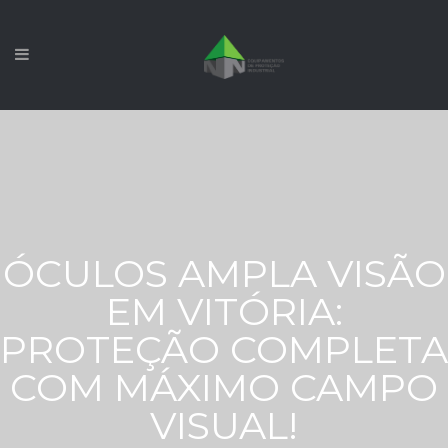
ÓCULOS AMPLA VISÃO
EM VITÓRIA:
PROTEÇÃO COMPLETA
COM MÁXIMO CAMPO
VISUAL!