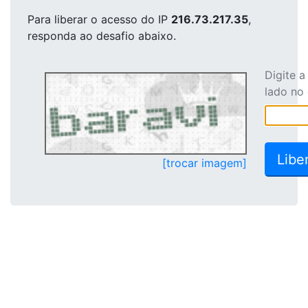
Para liberar o acesso
do IP
216.73.217.35
,
responda ao desafio abaixo.
Digite 
lado no
[trocar imagem]