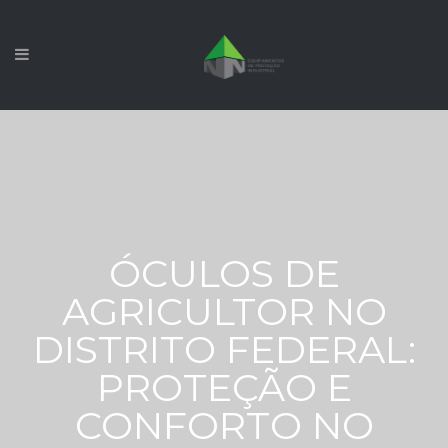
ÓCULOS DE
AGRICULTOR NO
DISTRITO FEDERAL:
PROTEÇÃO E
CONFORTO NO