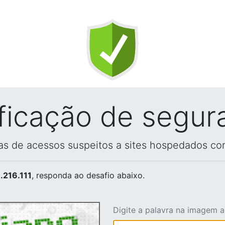
ificação de segur
vas de acessos suspeitos a sites hospedados co
.216.111
, responda ao desafio abaixo.
Digite a palavra na imagem 