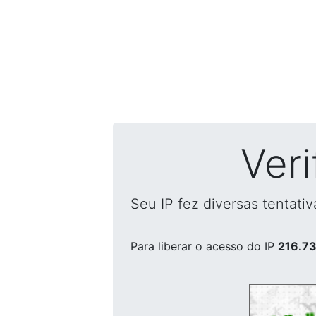
Ver
Seu IP fez diversas tentati
Para liberar o acesso
do IP
216.73