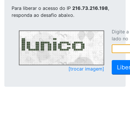
Para liberar o acesso
do IP
216.73.216.198
,
responda ao desafio abaixo.
Digite 
lado no
[trocar imagem]