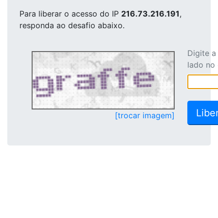
Para liberar o acesso
do IP
216.73.216.191
,
responda ao desafio abaixo.
Digite 
lado no
[trocar imagem]