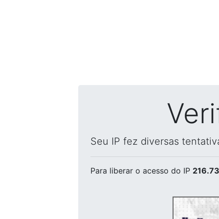
Ver
Seu IP fez diversas tentati
Para liberar o acesso
do IP
216.73