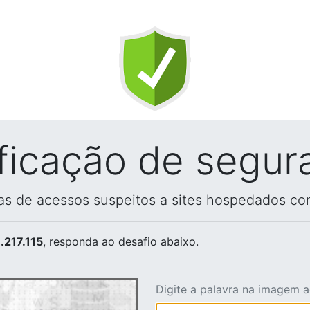
ificação de segur
vas de acessos suspeitos a sites hospedados co
.217.115
, responda ao desafio abaixo.
Digite a palavra na imagem 