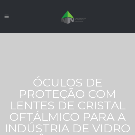
ÓCULOS DE
PROTEÇÃO COM
LENTES DE CRISTAL
OFTÁLMICO PARA A
INDÚSTRIA DE VIDRO