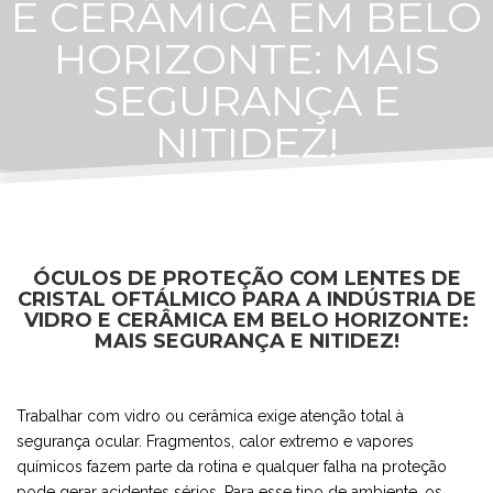
E CERÂMICA EM BELO
HORIZONTE: MAIS
SEGURANÇA E
NITIDEZ!
ÓCULOS DE PROTEÇÃO COM LENTES DE
CRISTAL OFTÁLMICO PARA A INDÚSTRIA DE
VIDRO E CERÂMICA EM BELO HORIZONTE:
MAIS SEGURANÇA E NITIDEZ!
Trabalhar com vidro ou cerâmica exige atenção total à
segurança ocular. Fragmentos, calor extremo e vapores
químicos fazem parte da rotina e qualquer falha na proteção
pode gerar acidentes sérios. Para esse tipo de ambiente, os