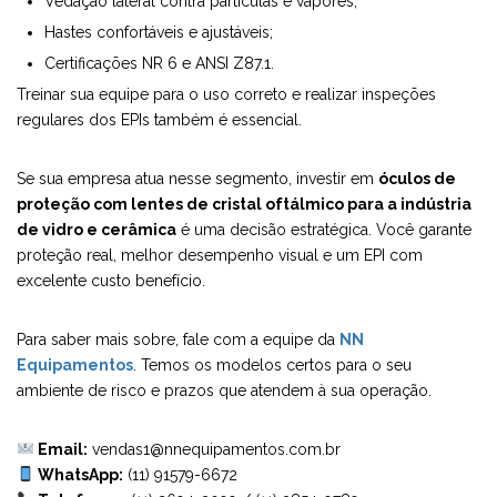
Vedação lateral contra partículas e vapores;
Hastes confortáveis e ajustáveis;
Certificações NR 6 e ANSI Z87.1.
Treinar sua equipe para o uso correto e realizar inspeções
regulares dos EPIs também é essencial.
Se sua empresa atua nesse segmento, investir em
óculos de
proteção com lentes de cristal oftálmico para a indústria
de vidro e cerâmica
é uma decisão estratégica. Você garante
proteção real, melhor desempenho visual e um EPI com
excelente custo benefício.
Para saber mais sobre, fale com a equipe da
NN
Equipamentos
. Temos os modelos certos para o seu
ambiente de risco e prazos que atendem à sua operação.
Email:
vendas1@nnequipamentos.com.br
WhatsApp:
(11) 91579-6672