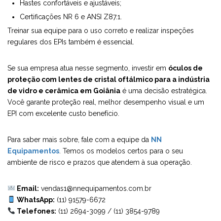
Hastes confortáveis e ajustáveis;
Certificações NR 6 e ANSI Z87.1.
Treinar sua equipe para o uso correto e realizar inspeções
regulares dos EPIs também é essencial.
Se sua empresa atua nesse segmento, investir em
óculos de
proteção com lentes de cristal oftálmico para a indústria
de vidro e cerâmica em Goiânia
é uma decisão estratégica.
Você garante proteção real, melhor desempenho visual e um
EPI com excelente custo benefício.
Para saber mais sobre, fale com a equipe da
NN
Equipamentos
. Temos os modelos certos para o seu
ambiente de risco e prazos que atendem à sua operação.
Email:
vendas1@nnequipamentos.com.br
WhatsApp:
(11) 91579-6672
Telefones:
(11) 2694-3099
/
(11) 3854-9789