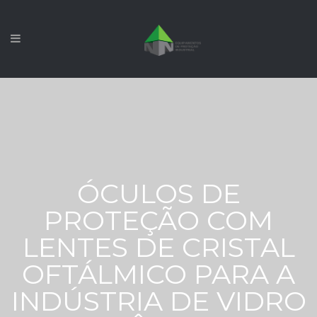
ÓCULOS DE
PROTEÇÃO COM
LENTES DE CRISTAL
OFTÁLMICO PARA A
INDÚSTRIA DE VIDRO