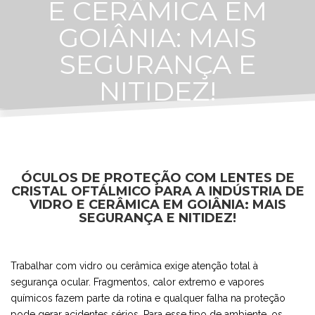
E CERÂMICA EM
GOIÂNIA: MAIS
SEGURANÇA E
NITIDEZ!
ÓCULOS DE PROTEÇÃO COM LENTES DE
CRISTAL OFTÁLMICO PARA A INDÚSTRIA DE
VIDRO E CERÂMICA EM GOIÂNIA: MAIS
SEGURANÇA E NITIDEZ!
Trabalhar com vidro ou cerâmica exige atenção total à
segurança ocular. Fragmentos, calor extremo e vapores
químicos fazem parte da rotina e qualquer falha na proteção
pode gerar acidentes sérios. Para esse tipo de ambiente, os