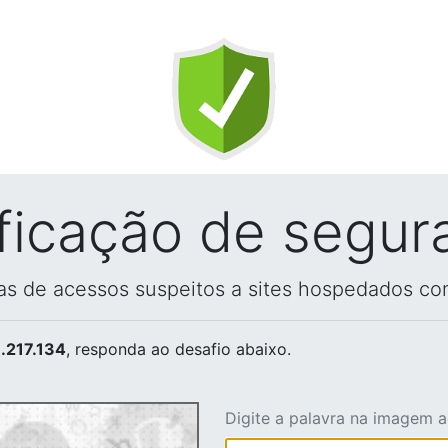
ificação de segur
vas de acessos suspeitos a sites hospedados co
.217.134
, responda ao desafio abaixo.
Digite a palavra na imagem 