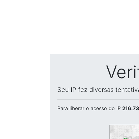
Ver
Seu IP fez diversas tentati
Para liberar o acesso
do IP
216.73