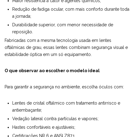
Maior resistência a calor e agentes químicos;
Redução de fadiga ocular, com mais conforto durante toda
a jornada;
Durabilidade superior, com menor necessidade de
reposição.
Fabricadas com a mesma tecnologia usada em lentes
oftálmicas de grau, essas lentes combinam segurança visual e
estabilidade óptica em um só equipamento.
O que observar ao escolher o modelo ideal
Para garantir a segurança no ambiente, escolha óculos com:
Lentes de cristal oftálmico com tratamento antirrisco e
antiembaçante;
Vedação lateral contra partículas e vapores;
Hastes confortáveis e ajustáveis;
Certificações NR 6 e ANSI Z87.1.