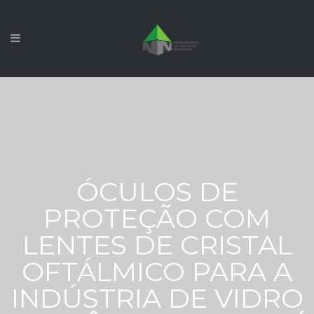
ÓCULOS DE
PROTEÇÃO COM
LENTES DE CRISTAL
OFTÁLMICO PARA A
INDÚSTRIA DE VIDRO