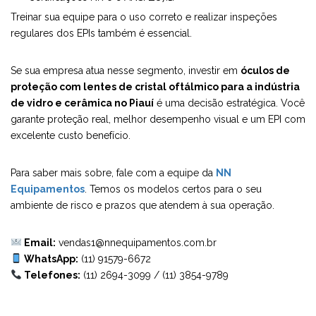
Treinar sua equipe para o uso correto e realizar inspeções
regulares dos EPIs também é essencial.
Se sua empresa atua nesse segmento, investir em
óculos de
proteção com lentes de cristal oftálmico para a indústria
de vidro e cerâmica no Piauí
é uma decisão estratégica. Você
garante proteção real, melhor desempenho visual e um EPI com
excelente custo benefício.
Para saber mais sobre, fale com a equipe da
NN
Equipamentos
. Temos os modelos certos para o seu
ambiente de risco e prazos que atendem à sua operação.
Email:
vendas1@nnequipamentos.com.br
WhatsApp:
(11) 91579-6672
Telefones:
(11) 2694-3099
/
(11) 3854-9789