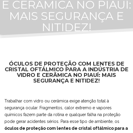
E CERÂMICA NO PIAUÍ:
MAIS SEGURANÇA E
NITIDEZ!
ÓCULOS DE PROTEÇÃO COM LENTES DE
CRISTAL OFTÁLMICO PARA A INDÚSTRIA DE
VIDRO E CERÂMICA NO PIAUÍ: MAIS
SEGURANÇA E NITIDEZ!
Trabalhar com vidro ou cerâmica exige atenção total à
segurança ocular. Fragmentos, calor extremo e vapores
químicos fazem parte da rotina e qualquer falha na proteção
pode gerar acidentes sérios. Para esse tipo de ambiente, os
óculos de proteção com lentes de cristal oftálmico para a