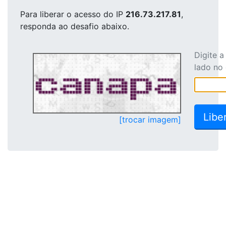
Para liberar o acesso
do IP
216.73.217.81
,
responda ao desafio abaixo.
Digite 
lado no
[trocar imagem]