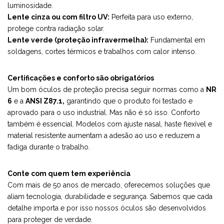
luminosidade.
Lente cinza ou com filtro UV:
Perfeita para uso externo,
protege contra radiação solar.
Lente verde (proteção infravermelha):
Fundamental em
soldagens, cortes térmicos e trabalhos com calor intenso.
Certificações e conforto são obrigatórios
Um bom óculos de proteção precisa seguir normas como a
NR
6
e a
ANSI Z87.1,
garantindo que o produto foi testado e
aprovado para o uso industrial. Mas não é só isso. Conforto
também é essencial. Modelos com ajuste nasal, haste flexível e
material resistente aumentam a adesão ao uso e reduzem a
fadiga durante o trabalho.
Conte com quem tem experiência
Com mais de 50 anos de mercado, oferecemos soluções que
aliam tecnologia, durabilidade e segurança. Sabemos que cada
detalhe importa e por isso nossos óculos são desenvolvidos
para proteger de verdade.