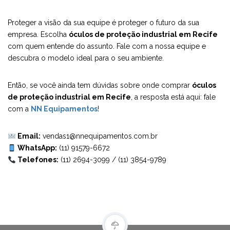
Proteger a visão da sua equipe é proteger o futuro da sua
empresa. Escolha
óculos de proteção industrial em Recife
com quem entende do assunto. Fale com a nossa equipe e
descubra o modelo ideal para o seu ambiente.
Então, se você ainda tem dúvidas sobre onde comprar
óculos
de proteção industrial em Recife
, a resposta está aqui: fale
com a
NN Equipamentos
!
Email:
vendas1@nnequipamentos.com.br
WhatsApp:
(11) 91579-6672
Telefones:
(11) 2694-3099
/
(11) 3854-9789