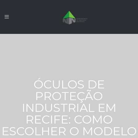
ÓCULOS DE
PROTEÇÃO
INDUSTRIAL EM
RECIFE: COMO
ESCOLHER O MODELO