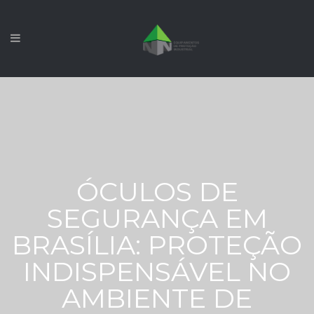
ÓCULOS DE
SEGURANÇA EM
BRASÍLIA: PROTEÇÃO
INDISPENSÁVEL NO
AMBIENTE DE