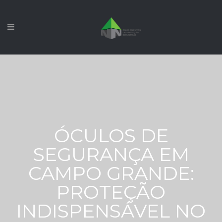
ÓCULOS DE
SEGURANÇA EM
CAMPO GRANDE:
PROTEÇÃO
INDISPENSÁVEL NO