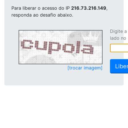
Para liberar o acesso
do IP
216.73.216.149
,
responda ao desafio abaixo.
Digite 
lado no
[trocar imagem]