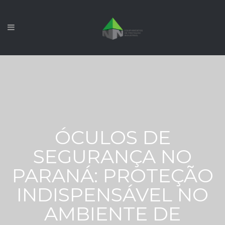
ÓCULOS DE
SEGURANÇA NO
PARANÁ: PROTEÇÃO
INDISPENSÁVEL NO
AMBIENTE DE