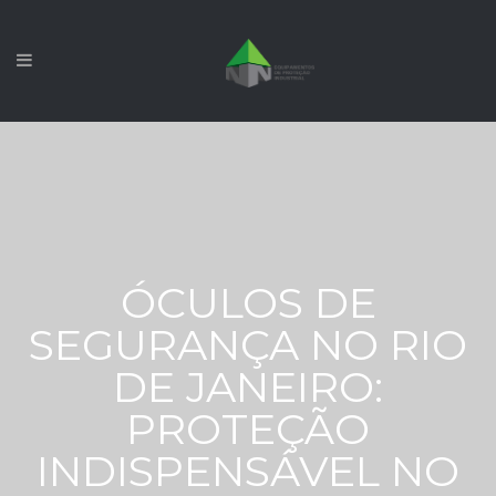
ÓCULOS DE
SEGURANÇA NO RIO
DE JANEIRO:
PROTEÇÃO
INDISPENSÁVEL NO