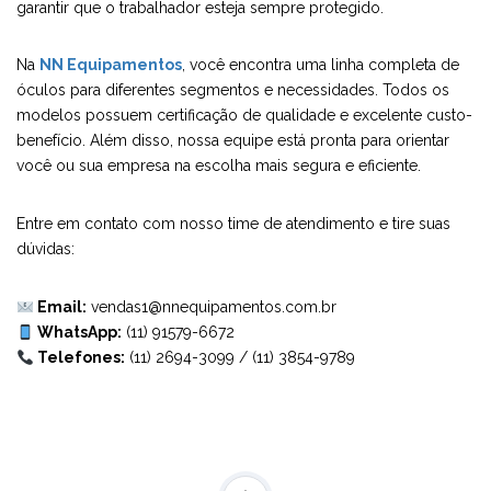
garantir que o trabalhador esteja sempre protegido.
Na
NN Equipamentos
, você encontra uma linha completa de
óculos para diferentes segmentos e necessidades. Todos os
modelos possuem certificação de qualidade e excelente custo-
benefício. Além disso, nossa equipe está pronta para orientar
você ou sua empresa na escolha mais segura e eficiente.
Entre em contato com nosso time de atendimento e tire suas
dúvidas:
Email:
vendas1@nnequipamentos.com.br
WhatsApp:
(11) 91579-6672
Telefones:
(11) 2694-3099
/
(11) 3854-9789