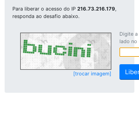
Para liberar o acesso
do IP
216.73.216.179
,
responda ao desafio abaixo.
Digite 
lado no
[trocar imagem]