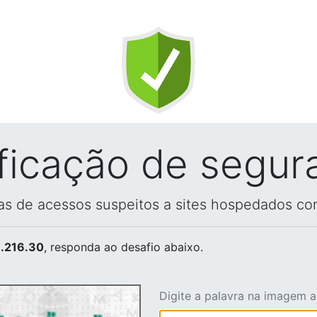
ificação de segur
vas de acessos suspeitos a sites hospedados co
.216.30
, responda ao desafio abaixo.
Digite a palavra na imagem 