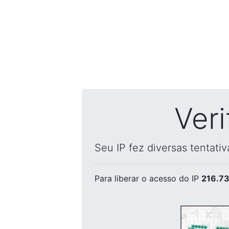
Ver
Seu IP fez diversas tentati
Para liberar o acesso
do IP
216.73