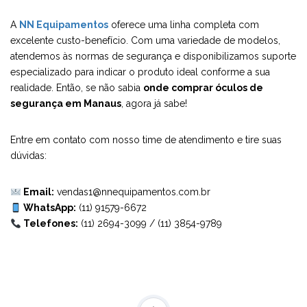
A
NN Equipamentos
oferece uma linha completa com
excelente custo-benefício. Com uma variedade de modelos,
atendemos às normas de segurança e disponibilizamos suporte
especializado para indicar o produto ideal conforme a sua
realidade. Então, se não sabia
onde comprar óculos de
segurança em Manaus
, agora já sabe!
Entre em contato com nosso time de atendimento e tire suas
dúvidas:
Email:
vendas1@nnequipamentos.com.br
WhatsApp:
(11) 91579-6672
Telefones:
(11) 2694-3099
/
(11) 3854-9789