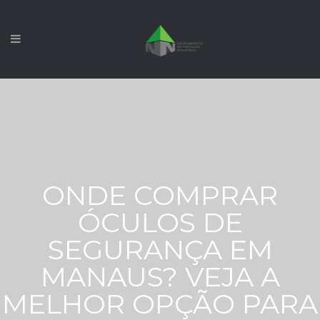
ONDE COMPRAR
ÓCULOS DE
SEGURANÇA EM
MANAUS? VEJA A
MELHOR OPÇÃO PARA