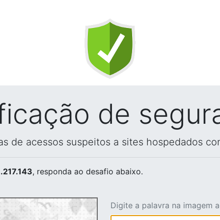
ificação de segur
vas de acessos suspeitos a sites hospedados co
.217.143
, responda ao desafio abaixo.
Digite a palavra na imagem 