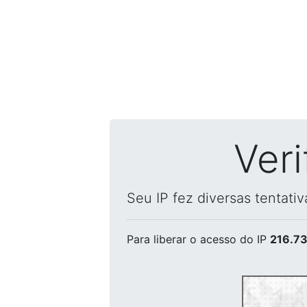
Ver
Seu IP fez diversas tentati
Para liberar o acesso
do IP
216.73