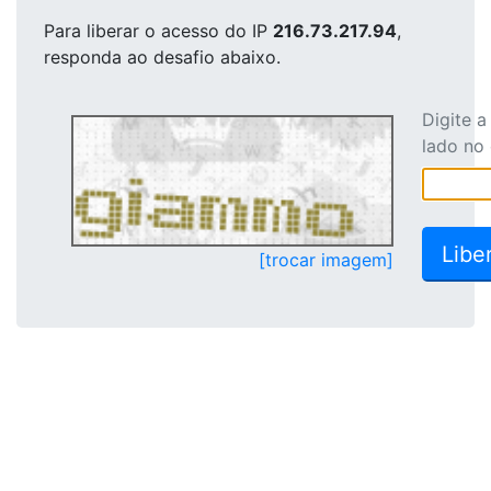
Para liberar o acesso
do IP
216.73.217.94
,
responda ao desafio abaixo.
Digite 
lado no
[trocar imagem]