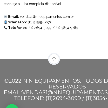
conheça a linha completa disponível.
Email:
vendas1@nnequipamentos.com.br
WhatsApp:
(11) 91579-6672
Telefones:
(11) 2694-3099
/
(11) 3854-9789
©2022 N.N EQUIPAMENTOS. TODOS D
RESERVADOS
EMAIL:VENDAS1@NNEQUIPAMENTOS
TELEFONE: (11)2694-3099 / (11)3854