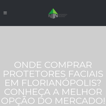
ONDE COMPRAR
PROTETORES FACIAIS
EM FLORIANÓPOLIS?
CONHEÇA A MELHOR
OPÇÃO DO MERCADO!