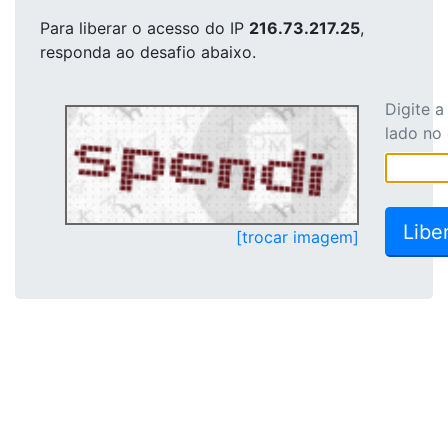
Para liberar o acesso
do IP
216.73.217.25
,
responda ao desafio abaixo.
Digite 
lado no
[trocar imagem]