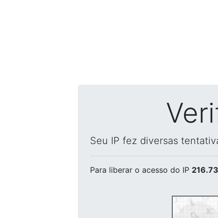
Ver
Seu IP fez diversas tentati
Para liberar o acesso
do IP
216.73