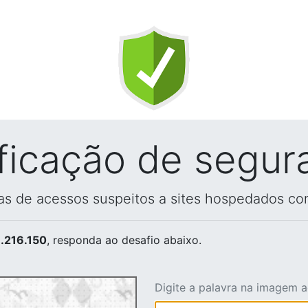
ificação de segur
vas de acessos suspeitos a sites hospedados co
.216.150
, responda ao desafio abaixo.
Digite a palavra na imagem 