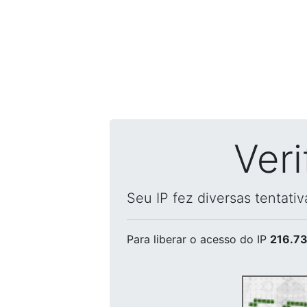
Ver
Seu IP fez diversas tentati
Para liberar o acesso
do IP
216.73