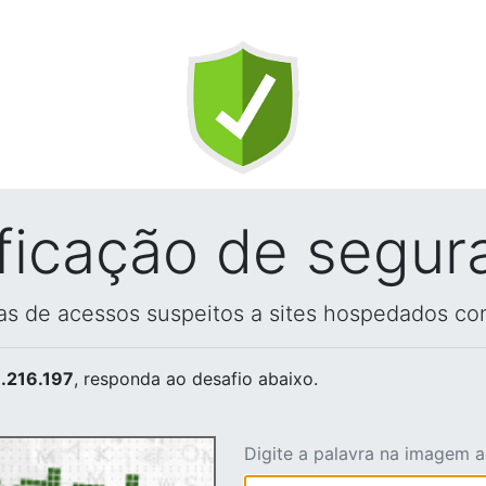
ificação de segur
vas de acessos suspeitos a sites hospedados co
.216.197
, responda ao desafio abaixo.
Digite a palavra na imagem 