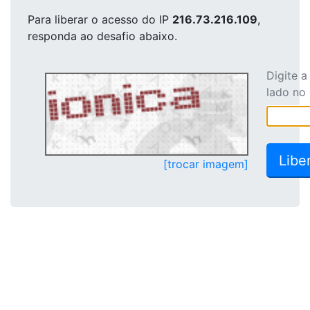
Para liberar o acesso
do IP
216.73.216.109
,
responda ao desafio abaixo.
Digite 
lado no
[trocar imagem]