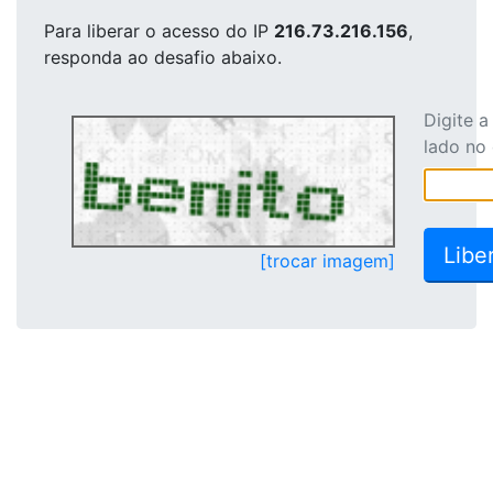
Para liberar o acesso
do IP
216.73.216.156
,
responda ao desafio abaixo.
Digite 
lado no
[trocar imagem]