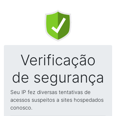
Verificação
de segurança
Seu IP fez diversas tentativas de
acessos suspeitos a sites hospedados
conosco.