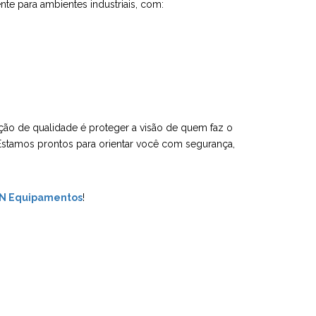
te para ambientes industriais, com:
eção de qualidade é proteger a visão de quem faz o
 Estamos prontos para orientar você com segurança,
N Equipamentos
!