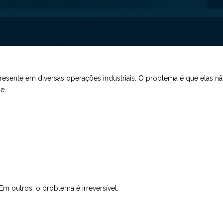
á presente em diversas operações industriais. O problema é que elas 
e.
Em outros, o problema é irreversível.