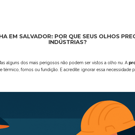
HA EM SALVADOR: POR QUE SEUS OLHOS PRE
INDÚSTRIAS?
. Mas alguns dos mais perigosos não podem ser vistos a olho nu. A
pr
térmico, fornos ou fundição. E acredite: ignorar essa necessidade p