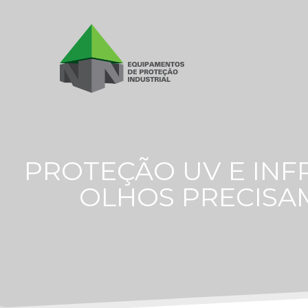
PROTEÇÃO UV E INF
OLHOS PRECISAM