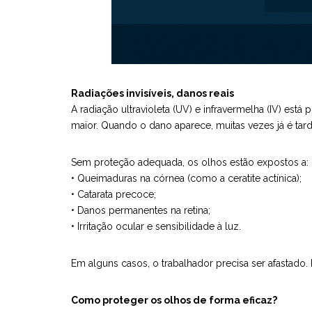
Radiações invisíveis, danos reais
A radiação ultravioleta (UV) e infravermelha (IV) est
maior. Quando o dano aparece, muitas vezes já é tard
Sem proteção adequada, os olhos estão expostos a:
• Queimaduras na córnea (como a ceratite actínica);
• Catarata precoce;
• Danos permanentes na retina;
• Irritação ocular e sensibilidade à luz.
Em alguns casos, o trabalhador precisa ser afastado. 
Como proteger os olhos de forma eficaz?