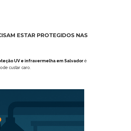
CISAM ESTAR PROTEGIDOS NAS
oteção UV e infravermelha em Salvador
é
ode custar caro.