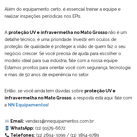
Além do equipamento certo, é essencial treinar a equipe e
realizar inspeções periódicas nos EPIs.
A
proteção UV e infravermelha no Mato Grosso
não é um
detalhe técnico, é uma prioridade. Investir em óculos de
proteção de qualidade é proteger a visão de quem faz o seu
negócio crescer. Se você precisa de ajuda para escolher o
modelo ideal para sua indústria, fale com a nossa equipe.
Estamos prontos para orientar você com segurança, tecnologia
e mais de 50 anos de experiência no setor.
Então, se você ainda tem dúvidas sobre
proteção UV e
infravermelha no Mato Grosso
, a resposta está aqui: fale com
a
NN Equipamentos
!
Email:
vendas1@nnequipamentos.com.br
WhatsApp:
(11) 91579-6672
Telefones:
(11) 2694-3099
/
(11) 3854-9789