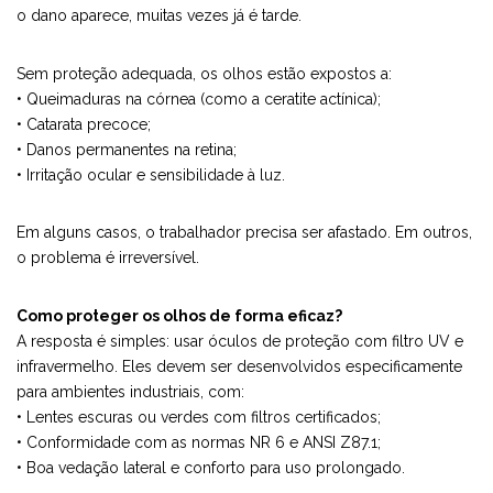
o dano aparece, muitas vezes já é tarde.
Sem proteção adequada, os olhos estão expostos a:
• Queimaduras na córnea (como a ceratite actínica);
• Catarata precoce;
• Danos permanentes na retina;
• Irritação ocular e sensibilidade à luz.
Em alguns casos, o trabalhador precisa ser afastado. Em outros,
o problema é irreversível.
Como proteger os olhos de forma eficaz?
A resposta é simples: usar óculos de proteção com filtro UV e
infravermelho. Eles devem ser desenvolvidos especificamente
para ambientes industriais, com:
• Lentes escuras ou verdes com filtros certificados;
• Conformidade com as normas NR 6 e ANSI Z87.1;
• Boa vedação lateral e conforto para uso prolongado.