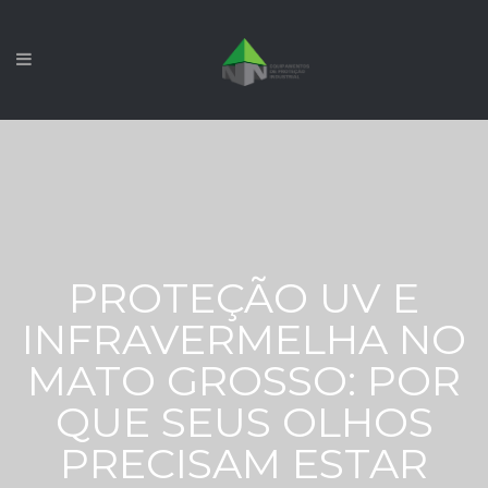
PROTEÇÃO UV E
INFRAVERMELHA NO
MATO GROSSO: POR
QUE SEUS OLHOS
PRECISAM ESTAR